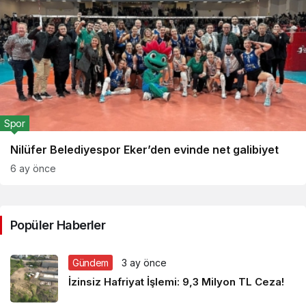
Spor
Nilüfer Belediyespor Eker’den evinde net galibiyet
6 ay önce
Popüler Haberler
Gündem
3 ay önce
İzinsiz Hafriyat İşlemi: 9,3 Milyon TL Ceza!