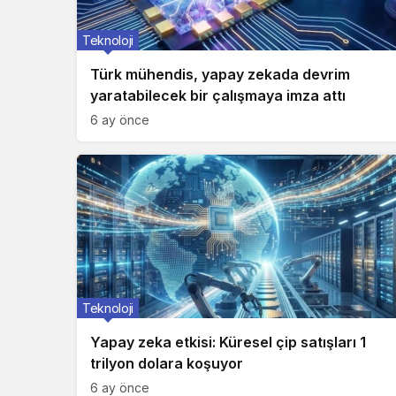
Teknoloji
Türk mühendis, yapay zekada devrim
yaratabilecek bir çalışmaya imza attı
6 ay önce
Teknoloji
Yapay zeka etkisi: Küresel çip satışları 1
trilyon dolara koşuyor
6 ay önce