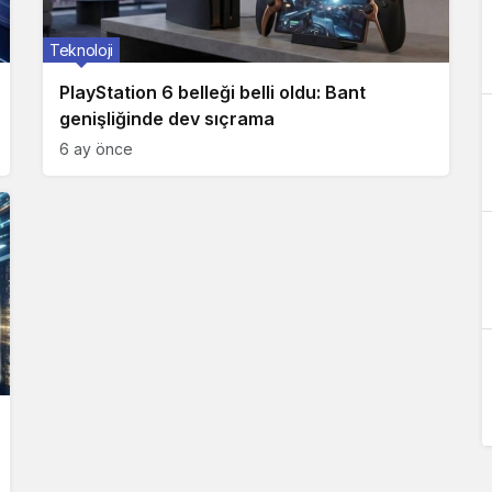
Teknoloji
PlayStation 6 belleği belli oldu: Bant
genişliğinde dev sıçrama
6 ay önce