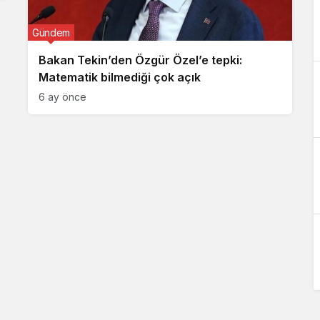
Gündem
Bakan Tekin’den Özgür Özel’e tepki:
Matematik bilmediği çok açık
6 ay önce