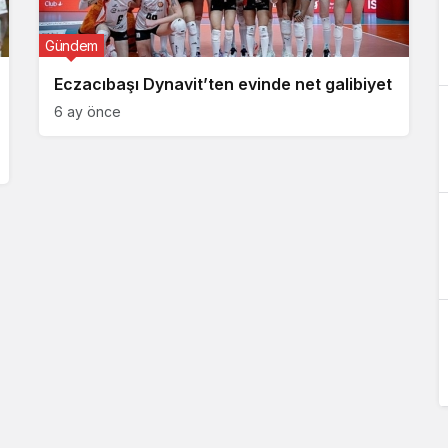
Gündem
Eczacıbaşı Dynavit’ten evinde net galibiyet
6 ay önce