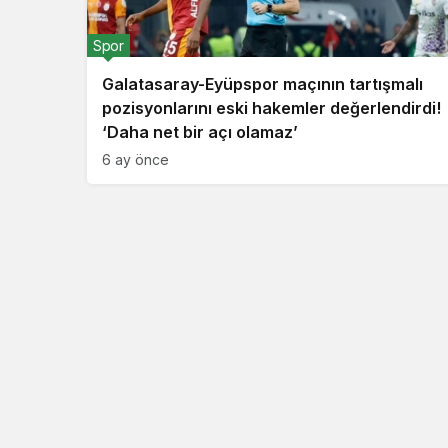
Spor
Galatasaray-Eyüpspor maçının tartışmalı
pozisyonlarını eski hakemler değerlendirdi!
‘Daha net bir açı olamaz’
6 ay önce