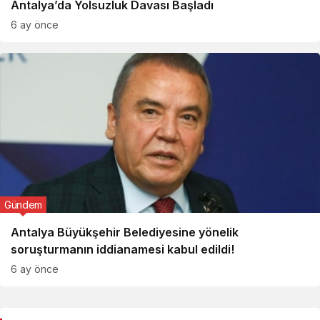
Antalya’da Yolsuzluk Davası Başladı
6 ay önce
Gündem
Antalya Büyükşehir Belediyesine yönelik
soruşturmanın iddianamesi kabul edildi!
6 ay önce