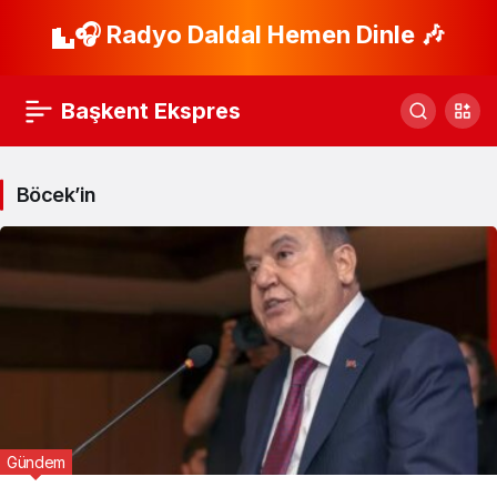
🎧 Radyo Daldal Hemen Dinle 🎶
Başkent Ekspres
Böcek’in
Gündem