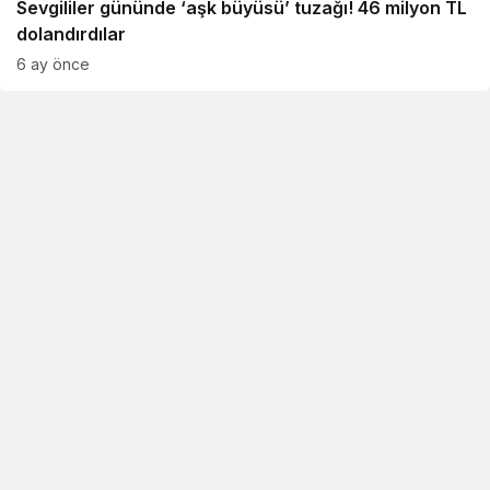
Sevgililer gününde ‘aşk büyüsü’ tuzağı! 46 milyon TL
dolandırdılar
6 ay önce