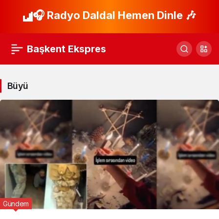
🎧 Radyo Daldal Hemen Dinle 🎶
Başkent Ekspres
Büyü
Gündem