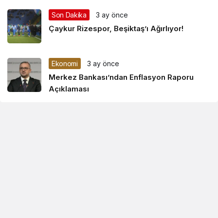
Son Dakika
3 ay önce
Çaykur Rizespor, Beşiktaş’ı Ağırlıyor!
Ekonomi
3 ay önce
Merkez Bankası’ndan Enflasyon Raporu
Açıklaması