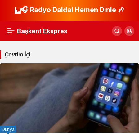
🎧 Radyo Daldal Hemen Dinle 🎶
Başkent Ekspres
Çevrim İçi
Dünya