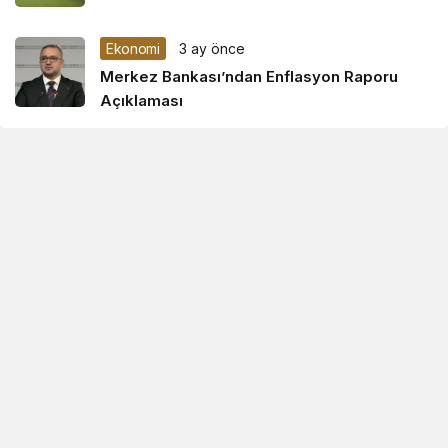
Ekonomi
3 ay önce
Merkez Bankası’ndan Enflasyon Raporu
Açıklaması