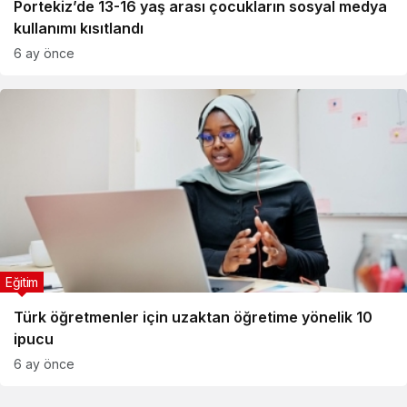
Portekiz’de 13-16 yaş arası çocukların sosyal medya
kullanımı kısıtlandı
6 ay önce
Eğitim
Türk öğretmenler için uzaktan öğretime yönelik 10
ipucu
6 ay önce