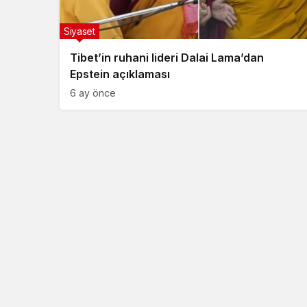
Siyaset
Tibet’in ruhani lideri Dalai Lama’dan
Epstein açıklaması
6 ay önce