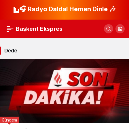
🎧 Radyo Daldal Hemen Dinle 🎶
Başkent Ekspres
Dede
Gündem