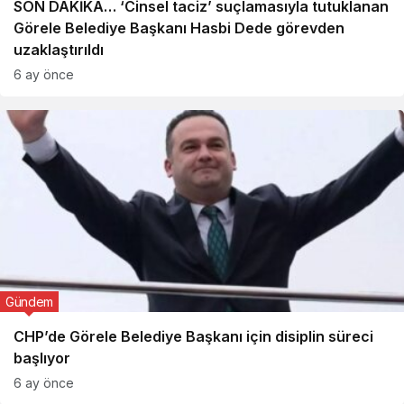
SON DAKİKA… ‘Cinsel taciz’ suçlamasıyla tutuklanan
Görele Belediye Başkanı Hasbi Dede görevden
uzaklaştırıldı
6 ay önce
Gündem
CHP’de Görele Belediye Başkanı için disiplin süreci
başlıyor
6 ay önce