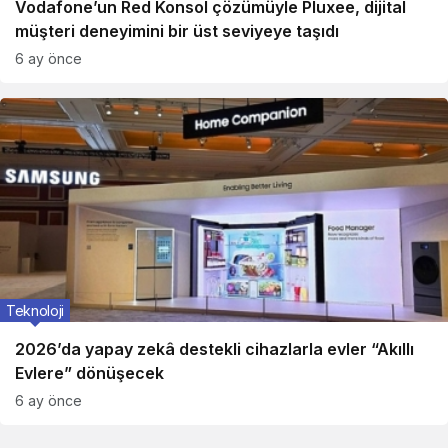
Vodafone’un Red Konsol çözümüyle Pluxee, dijital
müşteri deneyimini bir üst seviyeye taşıdı
6 ay önce
Teknoloji
2026’da yapay zekâ destekli cihazlarla evler “Akıllı
Evlere” dönüşecek
6 ay önce