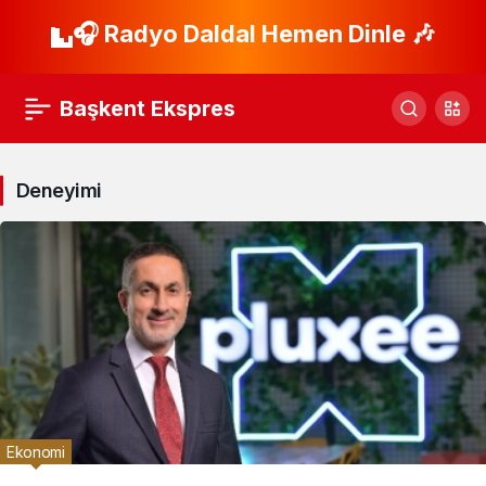
🎧 Radyo Daldal Hemen Dinle 🎶
Başkent Ekspres
Deneyimi
Ekonomi