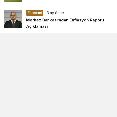
Ekonomi
3 ay önce
Merkez Bankası’ndan Enflasyon Raporu
Açıklaması