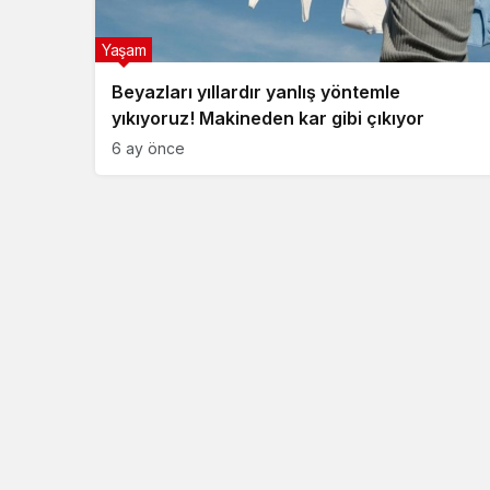
Yaşam
Beyazları yıllardır yanlış yöntemle
yıkıyoruz! Makineden kar gibi çıkıyor
6 ay önce