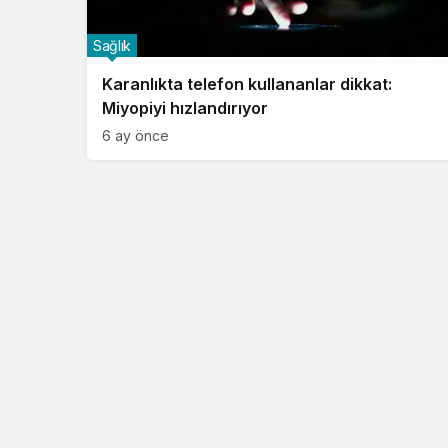
Sağlık
Karanlıkta telefon kullananlar dikkat:
Miyopiyi hızlandırıyor
6 ay önce