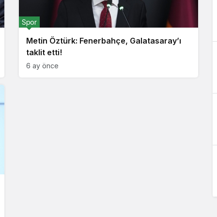
Spor
Metin Öztürk: Fenerbahçe, Galatasaray’ı
taklit etti!
6 ay önce