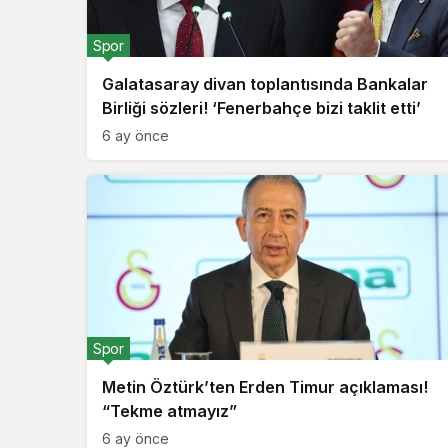
Spor
Galatasaray divan toplantısında Bankalar
Birliği sözleri! ‘Fenerbahçe bizi taklit etti’
6 ay önce
Spor
Metin Öztürk’ten Erden Timur açıklaması!
“Tekme atmayız”
6 ay önce