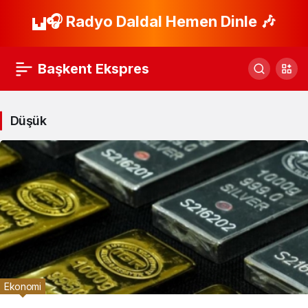
🎧 Radyo Daldal Hemen Dinle 🎶
Başkent Ekspres
Düşük
Ekonomi