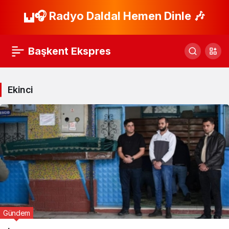
🎧 Radyo Daldal Hemen Dinle 🎶
Başkent Ekspres
Ekinci
Gündem