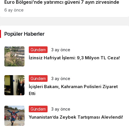
Euro Bölgesi’nde yatırımcı güveni 7 ayın zirvesinde
6 ay önce
Popüler Haberler
Gündem
3 ay önce
İzinsiz Hafriyat İşlemi: 9,3 Milyon TL Ceza!
Gündem
3 ay önce
İçişleri Bakanı, Kahraman Polisleri Ziyaret
Etti
Gündem
3 ay önce
Yunanistan’da Zeybek Tartışması Alevlendi!