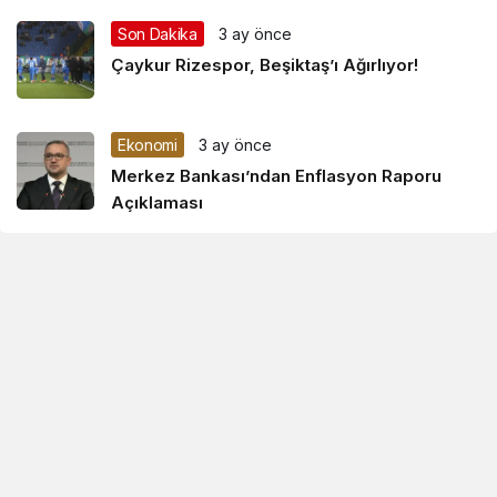
Son Dakika
3 ay önce
Çaykur Rizespor, Beşiktaş’ı Ağırlıyor!
Ekonomi
3 ay önce
Merkez Bankası’ndan Enflasyon Raporu
Açıklaması