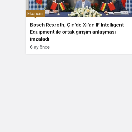
Ekonomi
Bosch Rexroth, Çin’de Xi’an IF Intelligent
Equipment ile ortak girişim anlaşması
imzaladı
6 ay önce