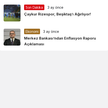
Son Dakika
3 ay önce
Çaykur Rizespor, Beşiktaş’ı Ağırlıyor!
Ekonomi
3 ay önce
Merkez Bankası’ndan Enflasyon Raporu
Açıklaması