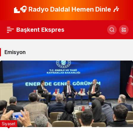
🎧 Radyo Daldal Hemen Dinle 🎶
Başkent Ekspres
Emisyon
Siyaset