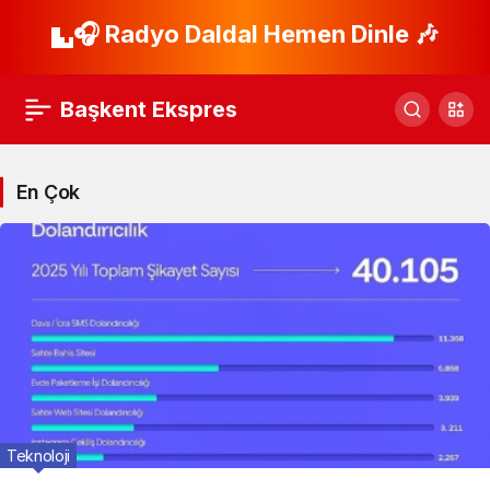
🎧 Radyo Daldal Hemen Dinle 🎶
Başkent Ekspres
En Çok
Teknoloji