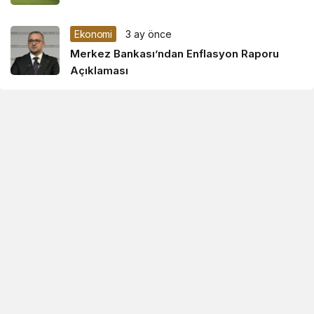
Ekonomi
3 ay önce
Merkez Bankası’ndan Enflasyon Raporu
Açıklaması