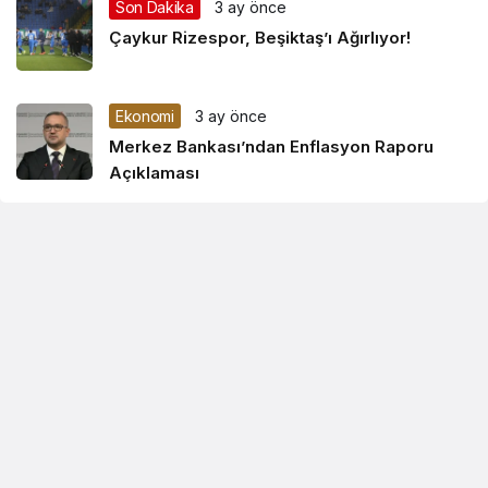
Son Dakika
3 ay önce
Çaykur Rizespor, Beşiktaş’ı Ağırlıyor!
Ekonomi
3 ay önce
Merkez Bankası’ndan Enflasyon Raporu
Açıklaması