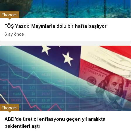
Ekonomi
FÖŞ Yazdı: Mayınlarla dolu bir hafta başlıyor
6 ay önce
Ekonomi
ABD’de üretici enflasyonu geçen yıl aralıkta
beklentileri aştı