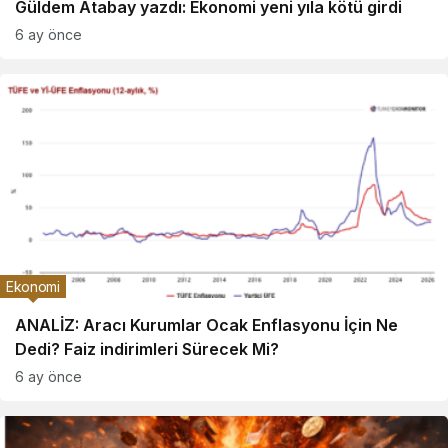
Güldem Atabay yazdı: Ekonomi yeni yıla kötü girdi
6 ay önce
Ekonomi
ANALİZ: Aracı Kurumlar Ocak Enflasyonu İçin Ne
Dedi? Faiz indirimleri Sürecek Mi?
6 ay önce