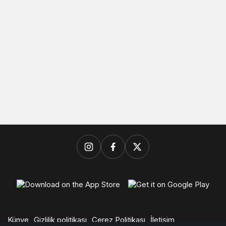
Künye
Gizlilik politikası
Çerez Politikası
İletişim