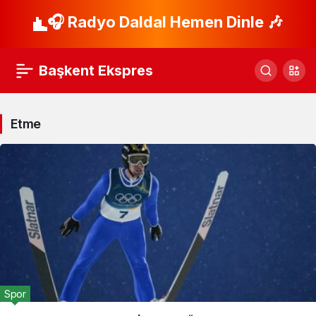
🎧 Radyo Daldal Hemen Dinle 🎶
Başkent Ekspres
Etme
Spor