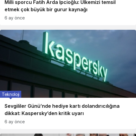
Milli sporcu Fatih Arda İpcioğlu: Ülkemizi temsil
etmek çok büyük bir gurur kaynağı
6 ay önce
Teknoloji
Sevgililer Günü’nde hediye kartı dolandırıcılığına
dikkat: Kaspersky’den kritik uyarı
6 ay önce