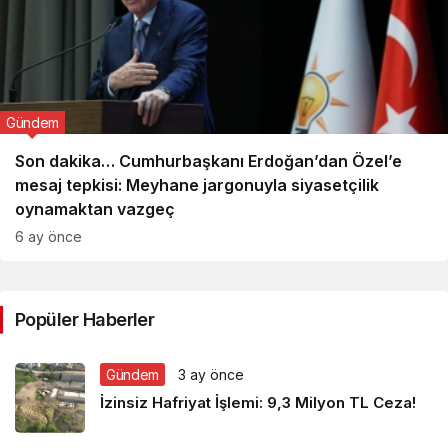
Gündem
Son dakika… Cumhurbaşkanı Erdoğan’dan Özel’e
mesaj tepkisi: Meyhane jargonuyla siyasetçilik
oynamaktan vazgeç
6 ay önce
Popüler Haberler
Gündem
3 ay önce
İzinsiz Hafriyat İşlemi: 9,3 Milyon TL Ceza!