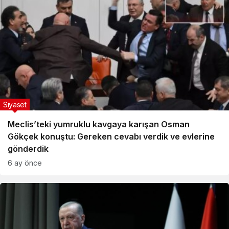
Siyaset
Meclis’teki yumruklu kavgaya karışan Osman
Gökçek konuştu: Gereken cevabı verdik ve evlerine
gönderdik
6 ay önce