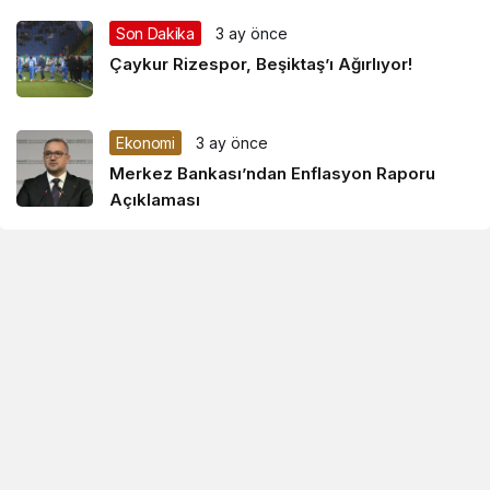
Son Dakika
3 ay önce
Çaykur Rizespor, Beşiktaş’ı Ağırlıyor!
Ekonomi
3 ay önce
Merkez Bankası’ndan Enflasyon Raporu
Açıklaması