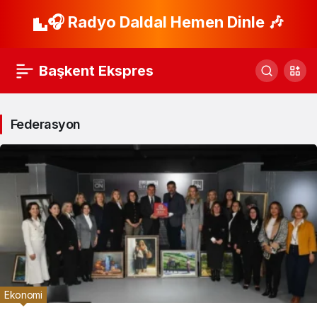
🎧 Radyo Daldal Hemen Dinle 🎶
Başkent Ekspres
Federasyon
Ekonomi