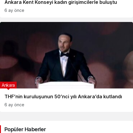
Ankara Kent Konseyi kadın girişimcilerle buluştu
6 ay önce
Ankara
THF’nin kuruluşunun 50’nci yılı Ankara’da kutlandı
6 ay önce
Popüler Haberler