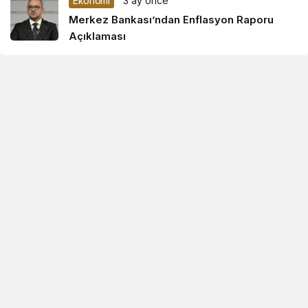
Ekonomi
3 ay önce
Merkez Bankası’ndan Enflasyon Raporu
Açıklaması