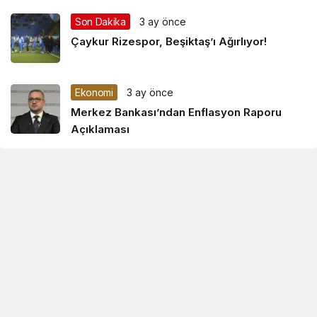
Son Dakika
3 ay önce
Çaykur Rizespor, Beşiktaş’ı Ağırlıyor!
Ekonomi
3 ay önce
Merkez Bankası’ndan Enflasyon Raporu
Açıklaması