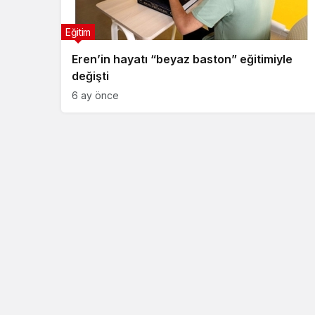
Eğitim
Eren’in hayatı “beyaz baston” eğitimiyle
değişti
6 ay önce