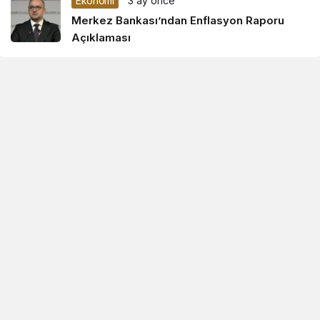
Ekonomi
3 ay önce
Merkez Bankası’ndan Enflasyon Raporu
Açıklaması