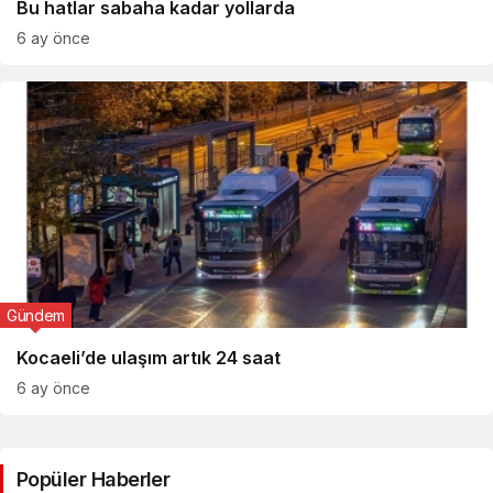
Bu hatlar sabaha kadar yollarda
6 ay önce
Gündem
Kocaeli’de ulaşım artık 24 saat
6 ay önce
Popüler Haberler