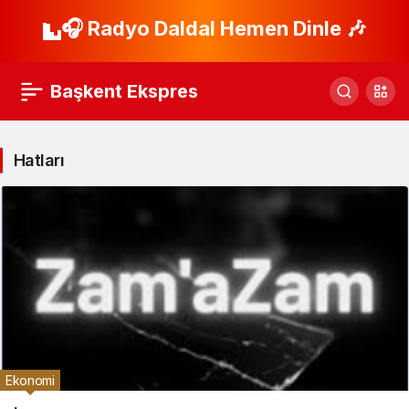
🎧 Radyo Daldal Hemen Dinle 🎶
Başkent Ekspres
Hatları
Ekonomi