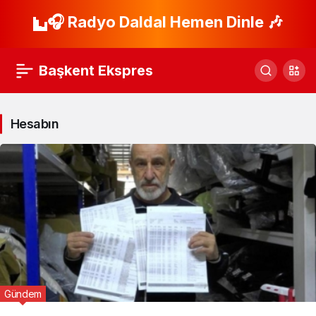
🎧 Radyo Daldal Hemen Dinle 🎶
Başkent Ekspres
Hesabın
Gündem