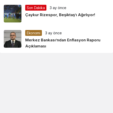
Son Dakika
3 ay önce
Çaykur Rizespor, Beşiktaş’ı Ağırlıyor!
Ekonomi
3 ay önce
Merkez Bankası’ndan Enflasyon Raporu
Açıklaması