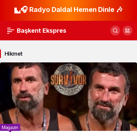
🎧 Radyo Daldal Hemen Dinle 🎶
Başkent Ekspres
Hikmet
Magazin