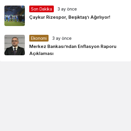
Son Dakika
3 ay önce
Çaykur Rizespor, Beşiktaş’ı Ağırlıyor!
Ekonomi
3 ay önce
Merkez Bankası’ndan Enflasyon Raporu
Açıklaması