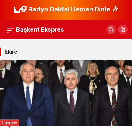
🎧 Radyo Daldal Hemen Dinle 🎶
Başkent Ekspres
İdare
Gündem