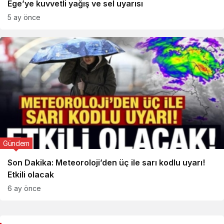
Ege’ye kuvvetli yağış ve sel uyarısı
5 ay önce
Gündem
Son Dakika: Meteoroloji’den üç ile sarı kodlu uyarı!
Etkili olacak
6 ay önce