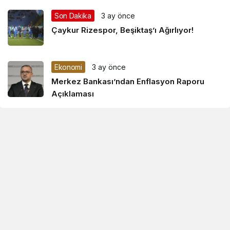
Son Dakika
3 ay önce
Çaykur Rizespor, Beşiktaş’ı Ağırlıyor!
Ekonomi
3 ay önce
Merkez Bankası’ndan Enflasyon Raporu
Açıklaması