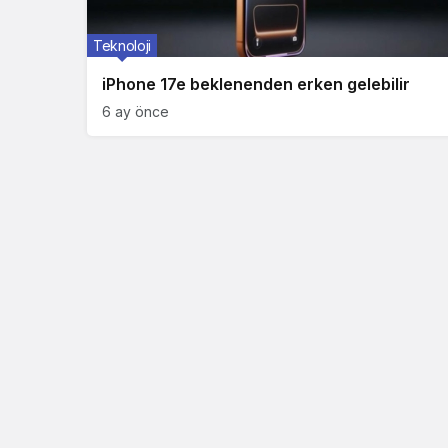
Teknoloji
iPhone 17e beklenenden erken gelebilir
6 ay önce