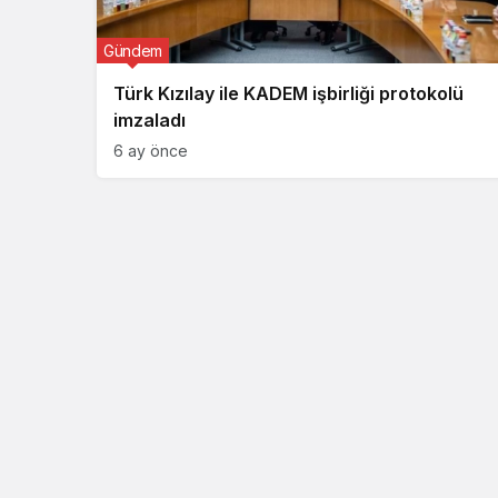
Gündem
Türk Kızılay ile KADEM işbirliği protokolü
imzaladı
6 ay önce