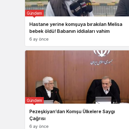
Gündem
Hastane yerine komşuya bırakılan Melisa
bebek öldü! Babanın iddiaları vahim
6 ay önce
Gündem
Pezeşkiyan’dan Komşu Ülkelere Saygı
Çağrısı
6 ay önce