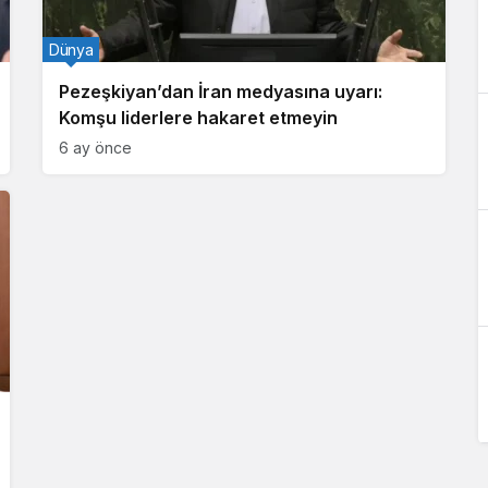
Dünya
Pezeşkiyan’dan İran medyasına uyarı:
Komşu liderlere hakaret etmeyin
6 ay önce