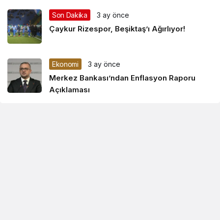
Son Dakika
3 ay önce
Çaykur Rizespor, Beşiktaş’ı Ağırlıyor!
Ekonomi
3 ay önce
Merkez Bankası’ndan Enflasyon Raporu
Açıklaması