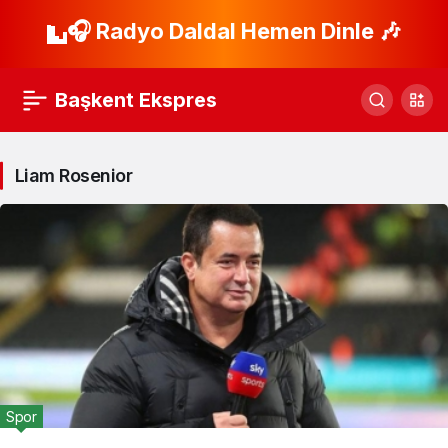
🎧 Radyo Daldal Hemen Dinle 🎶
Başkent Ekspres
Liam Rosenior
Spor