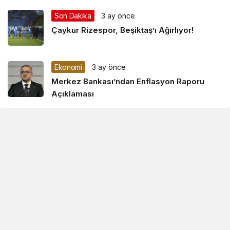
Son Dakika
3 ay önce
Çaykur Rizespor, Beşiktaş’ı Ağırlıyor!
Ekonomi
3 ay önce
Merkez Bankası’ndan Enflasyon Raporu
Açıklaması