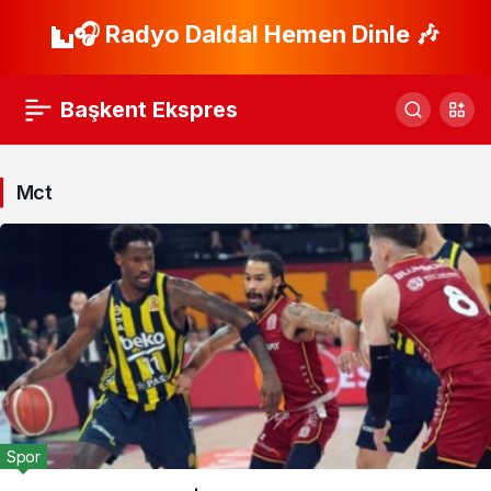
🎧 Radyo Daldal Hemen Dinle 🎶
Başkent Ekspres
Mct
Spor