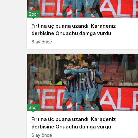
Spor
Fırtına üç puana uzandı: Karadeniz
derbisine Onuachu damga vurdu
6 ay önce
Spor
Fırtına üç puana uzandı: Karadeniz
derbisine Onuachu damga vurgu
6 ay önce