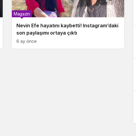
Magazin
Nevin Efe hayatını kaybetti! Instagram’daki
son paylaşımı ortaya çıktı
6 ay önce