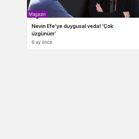
Magazin
Nevin Efe’ye duygusal veda! ‘Çok
üzgünüm’
6 ay önce