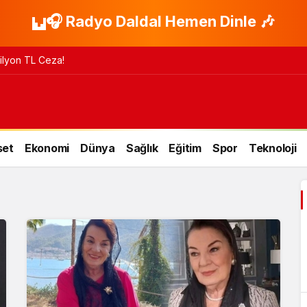
🎧 Radyo Daldal Hemen Dinle 🎶
 Milyon TL Ceza!
set
Ekonomi
Dünya
Sağlık
Eğitim
Spor
Teknoloji