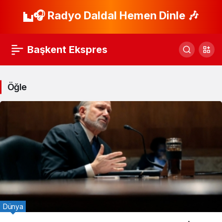
🎧 Radyo Daldal Hemen Dinle 🎶
Başkent Ekspres
Öğle
Dünya