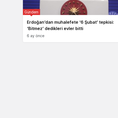
Gündem
Erdoğan’dan muhalefete ‘6 Şubat’ tepkisi:
‘Bitmez’ dedikleri evler bitti
6 ay önce