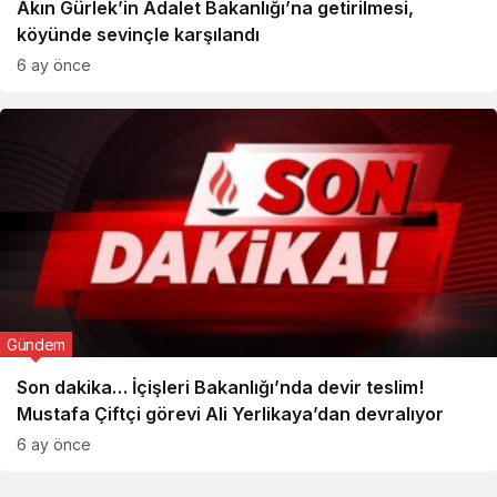
Akın Gürlek’in Adalet Bakanlığı’na getirilmesi,
köyünde sevinçle karşılandı
6 ay önce
Gündem
Son dakika… İçişleri Bakanlığı’nda devir teslim!
Mustafa Çiftçi görevi Ali Yerlikaya’dan devralıyor
6 ay önce