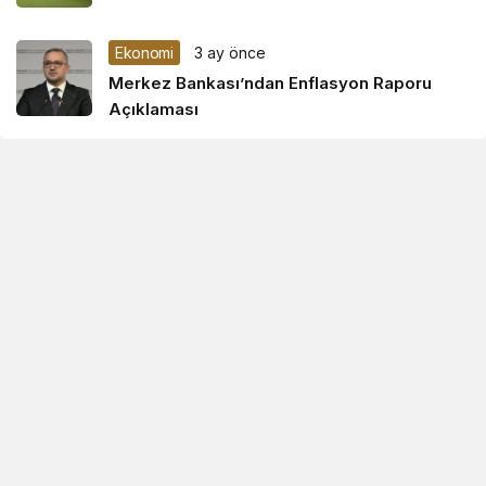
Ekonomi
3 ay önce
Merkez Bankası’ndan Enflasyon Raporu
Açıklaması