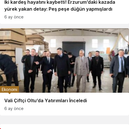
İki kardeş hayatını kaybetti! Erzurum’daki kazada
yürek yakan detay: Peş peşe düğün yapmışlardı
6 ay önce
Ekonomi
Vali Çiftçi Oltu’da Yatırımları İnceledi
6 ay önce