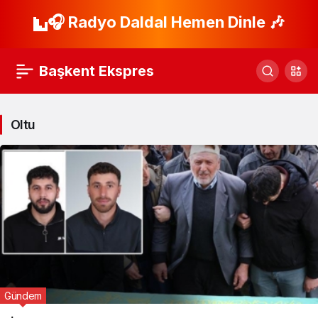
🎧 Radyo Daldal Hemen Dinle 🎶
Başkent Ekspres
Oltu
Gündem