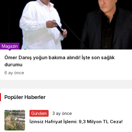
Magazin
Ömer Danış yoğun bakıma alındı! İşte son sağlık
durumu
6 ay önce
Popüler Haberler
Gündem
3 ay önce
İzinsiz Hafriyat İşlemi: 9,3 Milyon TL Ceza!