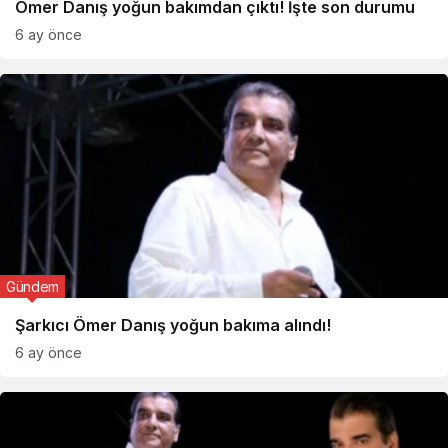
Ömer Danış yoğun bakımdan çıktı! İşte son durumu
6 ay önce
Gündem
Şarkıcı Ömer Danış yoğun bakıma alındı!
6 ay önce