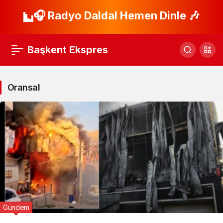
🎧 Radyo Daldal Hemen Dinle 🎶
Başkent Ekspres
Oransal
Gündem