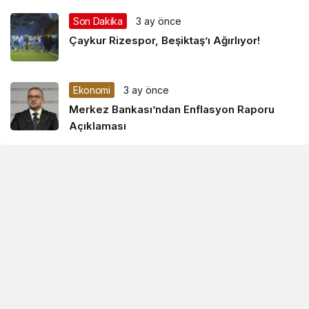
Son Dakika
3 ay önce
Çaykur Rizespor, Beşiktaş’ı Ağırlıyor!
Ekonomi
3 ay önce
Merkez Bankası’ndan Enflasyon Raporu
Açıklaması