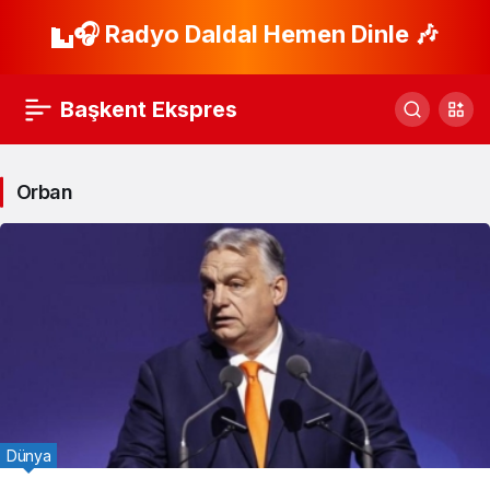
🎧 Radyo Daldal Hemen Dinle 🎶
Başkent Ekspres
Orban
Dünya